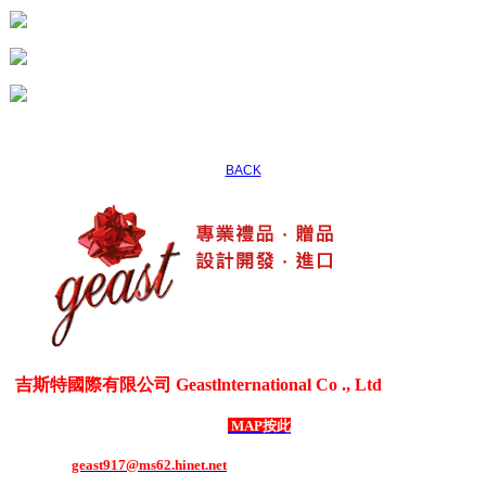
BACK
吉斯特國際有限公司 Geastlnternational Co ., Ltd
各式生活居家用品、3C電器用品、各式禮贈品、客製化商品
台灣新北市五股區御成路69號1樓
MAP按此
電話：886-2-8292-1508 ．
傳真：886-2-8292-1507
E-mail：
geast917@ms62.hinet.net