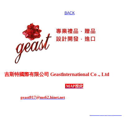
BACK
吉斯特國際有限公司 Geastlnternational Co ., Ltd
各式生活居家用品、3C電器用品、各式禮贈品、客製化商品
台灣新北市五股區御成路69號1樓
MAP按此
電話：886-2-8292-1508 ．
傳真：886-2-8292-1507
E-mail：
geast917@ms62.hinet.net
COPYRIGHT 2019 ALL RIGHTS RESERVED ｜
6000元網頁設計6000