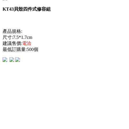
KT43貝殼四件式修容組
產品規格:
尺寸:7.5*1.7cm
建議售價:
電洽
最低訂購量:500個