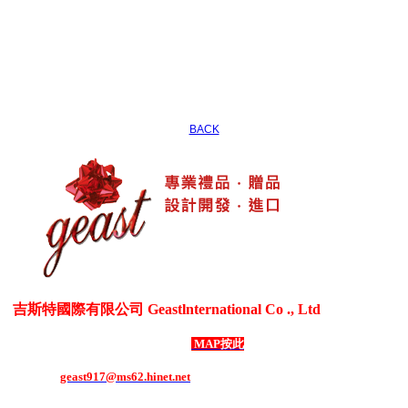
BACK
吉斯特國際有限公司 Geastlnternational Co ., Ltd
各式生活居家用品、3C電器用品、各式禮贈品、客製化商品
台灣新北市五股區御成路69號1樓
MAP按此
電話：886-2-8292-1508 ．
傳真：886-2-8292-1507
E-mail：
geast917@ms62.hinet.net