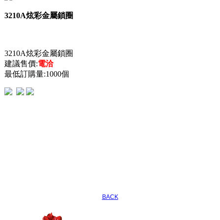
3210A炫彩金屬鎖圈
3210A炫彩金屬鎖圈
建議售價:
電洽
最低訂購量:1000個
BACK