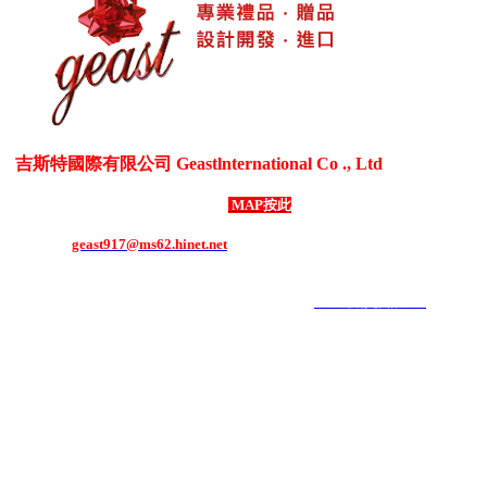
吉斯特國際有限公司 Geastlnternational Co ., Ltd
各式生活居家用品、3C電器用品、各式禮贈品、客製化商品
台灣新北市五股區御成路69號1樓
MAP按此
電話：886-2-8292-1508 ．
傳真：886-2-8292-1507
E-mail：
geast917@ms62.hinet.net
COPYRIGHT 2019 ALL RIGHTS RESERVED ｜
6000元網頁設計6000