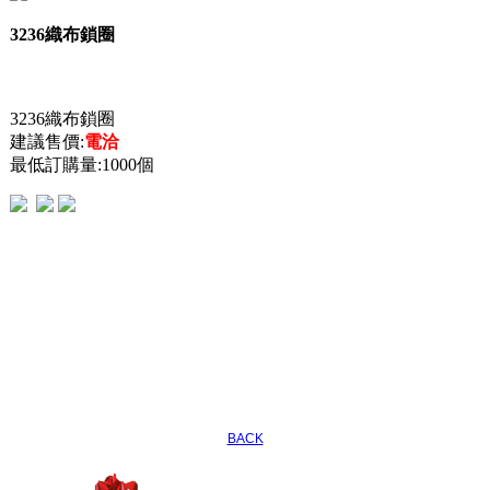
3236織布鎖圈
3236織布鎖圈
建議售價:
電洽
最低訂購量:1000個
BACK