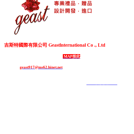
吉斯特國際有限公司 Geastlnternational Co ., Ltd
各式生活居家用品、3C電器用品、各式禮贈品、客製化商品
台灣新北市五股區御成路69號1樓
MAP按此
電話：886-2-8292-1508 ．
傳真：886-2-8292-1507
E-mail：
geast917@ms62.hinet.net
COPYRIGHT 2019 ALL RIGHTS RESERVED ｜
6000元網頁設計6000