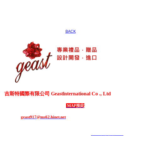
BACK
吉斯特國際有限公司 Geastlnternational Co ., Ltd
各式生活居家用品、3C電器用品、各式禮贈品、客製化商品
台灣新北市五股區御成路69號1樓
MAP按此
電話：886-2-8292-1508 ．
傳真：886-2-8292-1507
E-mail：
geast917@ms62.hinet.net
COPYRIGHT 2019 ALL RIGHTS RESERVED ｜
6000元網頁設計6000