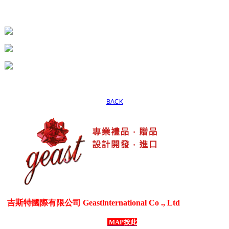
BACK
吉斯特國際有限公司 Geastlnternational Co ., Ltd
各式生活居家用品、3C電器用品、各式禮贈品、客製化商品
台灣新北市五股區御成路69號1樓
MAP按此