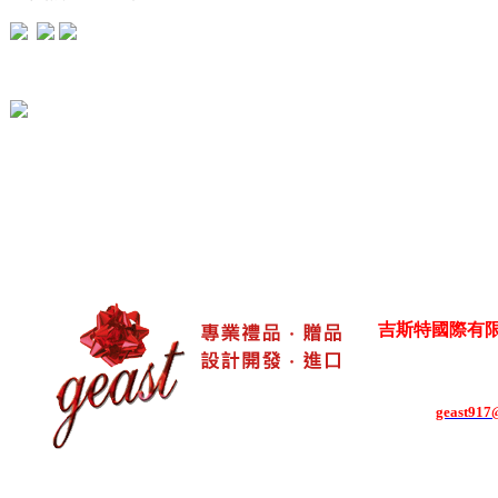
吉斯特國際有限公司 Ge
各式生活居家用品
台灣新北市五股區御
電話：886-2-8292-
E-mail：
geast917@