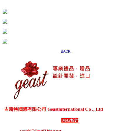
BACK
吉斯特國際有限公司 Geastlnternational Co ., Ltd
各式生活居家用品、3C電器用品、各式禮贈品、客製化商品
台灣新北市五股區御成路69號1樓
MAP按此
電話：886-2-8292-1508 ．
傳真：886-2-8292-1507
E-mail：
geast917@ms62.hinet.net