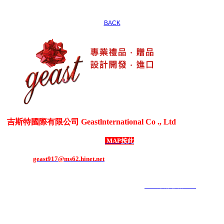
BACK
吉斯特國際有限公司 Geastlnternational Co ., Ltd
各式生活居家用品、3C電器用品、各式禮贈品、客製化商品
台灣新北市五股區御成路69號1樓
MAP按此
電話：886-2-8292-1508 ．
傳真：886-2-8292-1507
E-mail：
geast917@ms62.hinet.net
COPYRIGHT 2019 ALL RIGHTS RESERVED ｜
6000元網頁設計6000