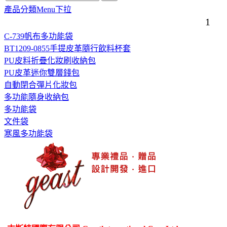
產品分類Menu下拉
1
C-739帆布多功能袋
BT1209-0855手提皮革隨行飲料杯套
PU皮料折疊化妝刷收納包
PU皮革迷你雙層錢包
自動閉合彈片化妝包
多功能隨身收納包
多功能袋
文件袋
寒風多功能袋